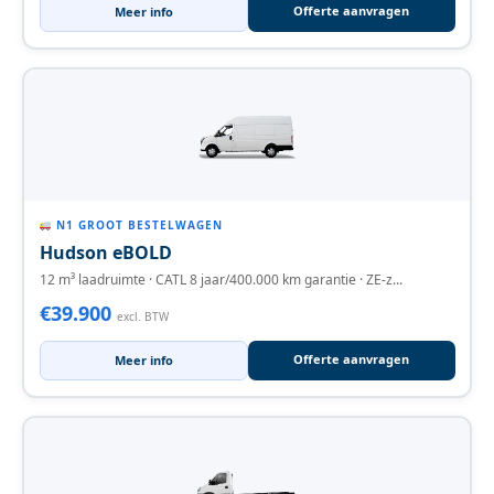
Offerte aanvragen
Meer info
N1 GROOT BESTELWAGEN
Hudson eBOLD
12 m³ laadruimte · CATL 8 jaar/400.000 km garantie · ZE-z...
€39.900
excl. BTW
Offerte aanvragen
Meer info