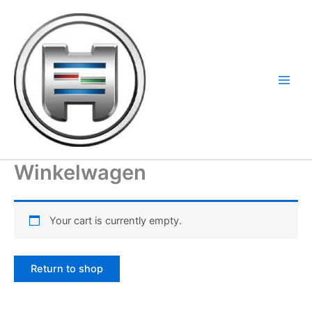
Ga
naar
de
inhoud
Winkelwagen
Your cart is currently empty.
Return to shop