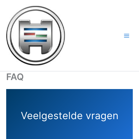
Ga
naar
de
inhoud
FAQ
Veelgestelde vragen