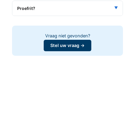
▼
Proefrit?
Vraag niet gevonden?
Stel uw vraag →