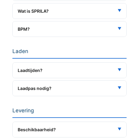
▼
Wat is SPRILA?
▼
BPM?
Laden
▼
Laadtijden?
▼
Laadpas nodig?
Levering
▼
Beschikbaarheid?