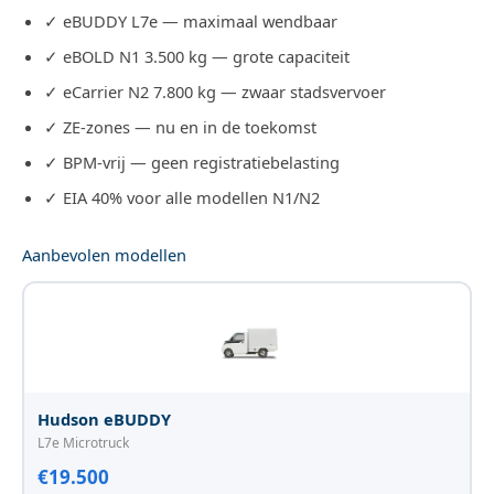
✓ eBUDDY L7e — maximaal wendbaar
✓ eBOLD N1 3.500 kg — grote capaciteit
✓ eCarrier N2 7.800 kg — zwaar stadsvervoer
✓ ZE-zones — nu en in de toekomst
✓ BPM-vrij — geen registratiebelasting
✓ EIA 40% voor alle modellen N1/N2
Aanbevolen modellen
Hudson eBUDDY
L7e Microtruck
€19.500