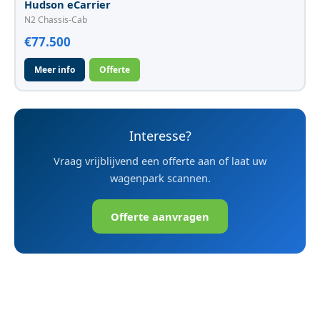
Hudson eCarrier
N2 Chassis-Cab
€77.500
Meer info
Offerte
Interesse?
Vraag vrijblijvend een offerte aan of laat uw
wagenpark scannen.
Offerte aanvragen