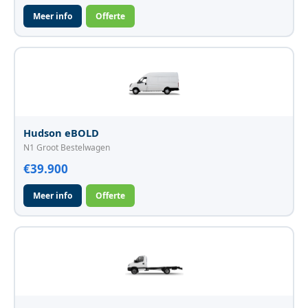
Meer info
Offerte
Hudson eBOLD
N1 Groot Bestelwagen
€39.900
Meer info
Offerte