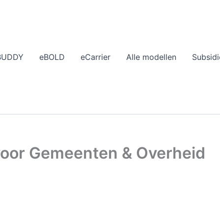
BUDDY
eBOLD
eCarrier
Alle modellen
Subsidi
 voor Gemeenten & Overheid