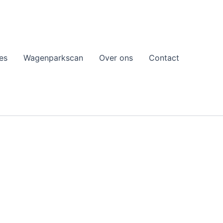
es
Wagenparkscan
Over ons
Contact