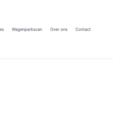
es
Wagenparkscan
Over ons
Contact